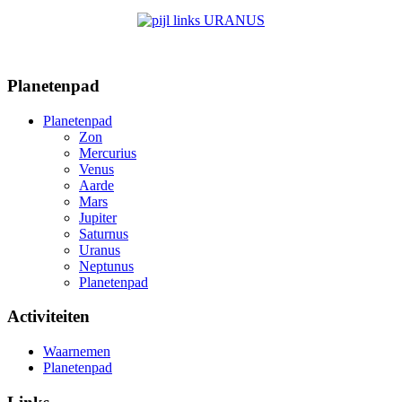
URANUS
Planetenpad
Planetenpad
Zon
Mercurius
Venus
Aarde
Mars
Jupiter
Saturnus
Uranus
Neptunus
Planetenpad
Activiteiten
Waarnemen
Planetenpad